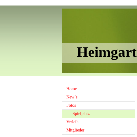
Heimgart
Home
New´s
Fotos
Spielplatz
Verleih
Mitglieder