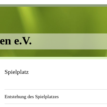
en e.V.
Spielplatz
Entstehung des Spielplatzes