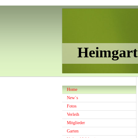
Heimgart
Home
New´s
Fotos
Verleih
Mitglieder
Garten