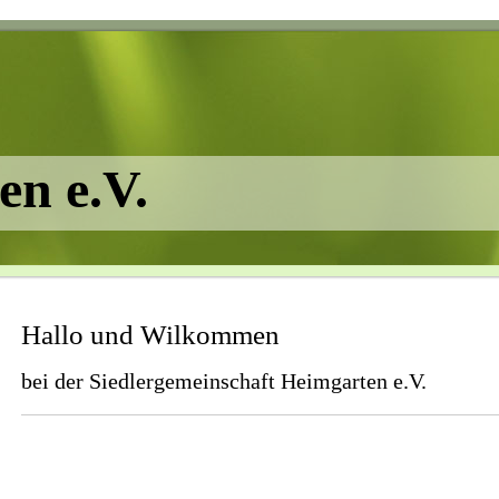
en e.V.
Hallo und Wilkommen
bei der Siedlergemeinschaft Heimgarten e.V.