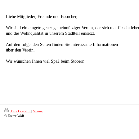
Liebe Mitglieder, Freunde und Besucher,
Wir sind ein eingetragener gemeinnütziger Verein, der sich u.a. für ein lebe
und die Wohnqualität in unserem Stadtteil einsetzt.
Auf den folgenden Seiten finden Sie interessante Informationen
über den Verein.
Wir wünschen Ihnen viel Spaß beim Stöbern.
Druckversion
|
Sitemap
© Dieter Wolf